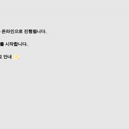
련은 온라인으로 진행됩니다.
터 City에서 BCDTS를 시작합니다.
학교 안내