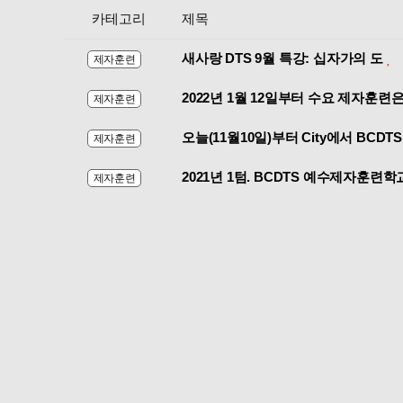
카테고리
제목
새사랑 DTS 9월 특강: 십자가의 도
제자훈련
2022년 1월 12일부터 수요 제자훈
제자훈련
오늘(11월10일)부
제자훈련
2021년 1텀. BCDTS 예수제자훈련
제자훈련