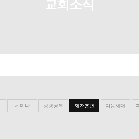
교회소식
세미나
성경공부
제자훈련
다음세대