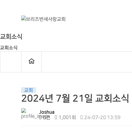
교회소식
교회소식
교회
2024년 7월 21일 교회소식
Joshua
0건
1,001회
24-07-20 13:59