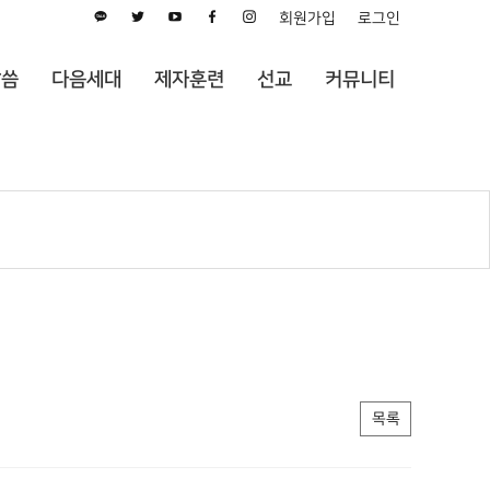
회원가입
로그인
말씀
다음세대
제자훈련
선교
커뮤니티
목록